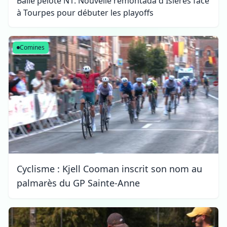
Balle pelote N1: Nouvelle remontada d'Isières face
à Tourpes pour débuter les playoffs
Comines
Cyclisme : Kjell Cooman inscrit son nom au
palmarès du GP Sainte-Anne