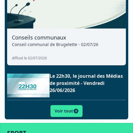
Conseils communaux
Conseil communal de Brugelette - 02/07/26
diffusé le 02/07/2026
Le 22h30, le journal des Médias
de proximité - Vendredi
26/06/2026
Voir tout
ACTU
SPORT
CULTURE
LIFESTYLE
ECONOMIE
SPORT