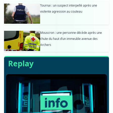
Tournai : un suspect interpellé après une
violente agression au couteau
Mouscron : une personne décède après une
chute du haut d’un immeuble avenue des
Archers
Replay