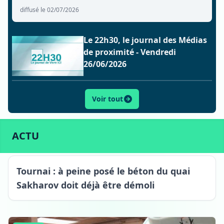
diffusé le 02/07/2026
Le 22h30, le journal des Médias
de proximité - Vendredi
26/06/2026
Voir tout
ACTU
SPORT
CULTURE
LIFESTYLE
ECONOMIE
ACTU
Tournai : à peine posé le béton du quai
Sakharov doit déjà être démoli