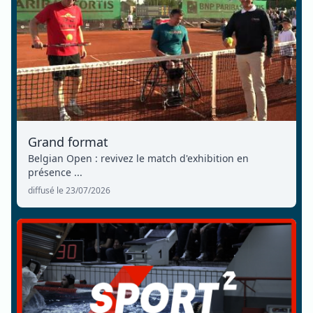
Grand format
Belgian Open : revivez le match d'exhibition en
présence ...
diffusé le 23/07/2026