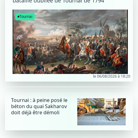
bataille oubliée de Tournai de 1794
Tournai
le 06/08/2026 à 18:20
Tournai : à peine posé le
béton du quai Sakharov
doit déjà être démoli