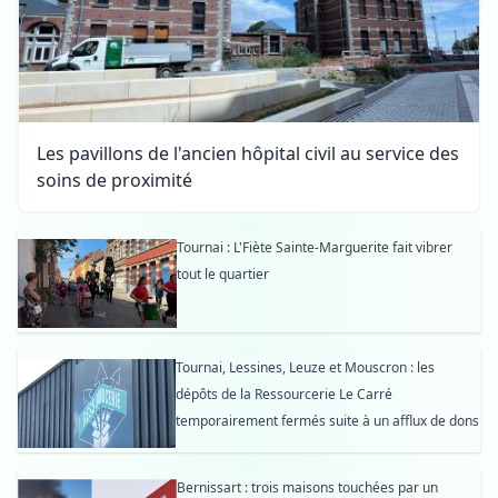
Les pavillons de l'ancien hôpital civil au service des
soins de proximité
Tournai : L'Fiète Sainte-Marguerite fait vibrer
tout le quartier
Tournai, Lessines, Leuze et Mouscron : les
dépôts de la Ressourcerie Le Carré
temporairement fermés suite à un afflux de dons
Bernissart : trois maisons touchées par un