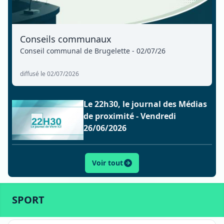
Conseils communaux
Conseil communal de Brugelette - 02/07/26
diffusé le 02/07/2026
Le 22h30, le journal des Médias
de proximité - Vendredi
26/06/2026
Voir tout
ACTU
SPORT
CULTURE
LIFESTYLE
ECONOMIE
SPORT