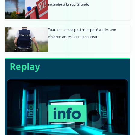
incendie à la rue Grande
Tournai : un suspect interpellé après une
violente agression au couteau
Replay