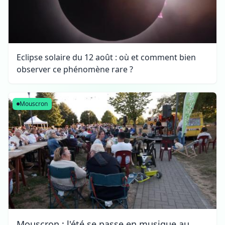
Eclipse solaire du 12 août : où et comment bien
observer ce phénomène rare ?
Mouscron
Mouscron : l'été se passe en musique au