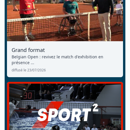
Grand format
Belgian Open : revivez le match d'exhibition en
présence ...
diffusé le 23/07/2026