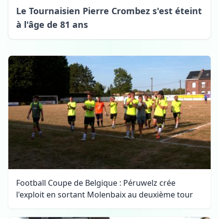
Tournai
Le Tournaisien Pierre Crombez s'est éteint
à l'âge de 81 ans
Football Coupe de Belgique : Péruwelz crée
l'exploit en sortant Molenbaix au deuxième tour