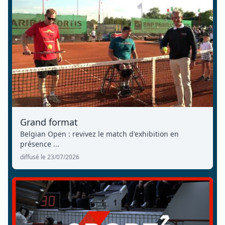
Grand format
Belgian Open : revivez le match d'exhibition en
présence ...
diffusé le 23/07/2026