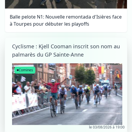
Balle pelote N1: Nouvelle remontada d'Isières face
à Tourpes pour débuter les playoffs
Cyclisme : Kjell Cooman inscrit son nom au
palmarès du GP Sainte-Anne
Comines
le 03/08/2026 à 19:00