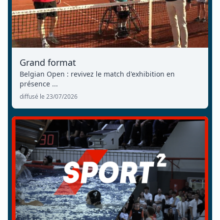
Grand format
Belgian Open : revivez le match d'exhibition en
présence ...
diffusé le 23/07/2026