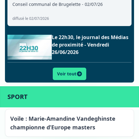
Conseil communal de Brugelette - 02/07/26
diffusé le 02/07/2026
Le 22h30, le journal des Médias
de proximité - Vendredi
26/06/2026
Voir tout
ACTU
SPORT
CULTURE
LIFESTYLE
ECONOMIE
SPORT
Voile : Marie-Amandine Vandeghinste
championne d’Europe masters