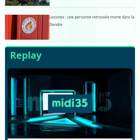
Lessines : une personne retrouvée morte dans la
Dendre
Replay