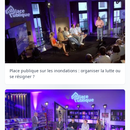
Place publique sur les inondations : organiser la lutte ou
se résigner ?