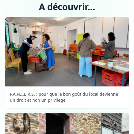
A découvrir...
P.A.N.I.E.R.S. : pour que le bon goût du local devienne
un droit et non un privilège