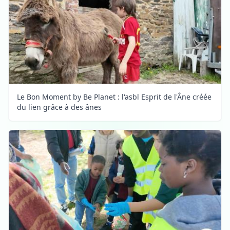
Le Bon Moment by Be Planet : l'asbl Esprit de l'Âne créée
du lien grâce à des ânes