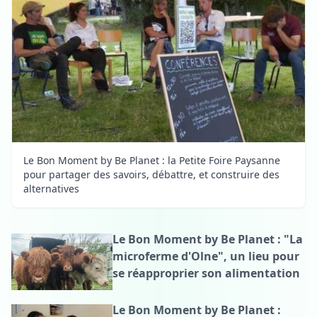
Le Bon Moment by Be Planet : la Petite Foire Paysanne
pour partager des savoirs, débattre, et construire des
alternatives
Le Bon Moment by Be Planet : "La
microferme d'Olne", un lieu pour
se réapproprier son alimentation
Le Bon Moment by Be Planet :