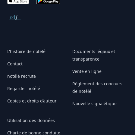
App Store
Google Play
Conseil de déontologie journalistique
L'histoire de notélé
Documents légaux et
transparence
Contact
Vente en ligne
notélé recrute
Règlement des concours
Regarder notélé
de notélé
Copies et droits d’auteur
Nouvelle signalétique
Utilisation des données
Charte de bonne conduite