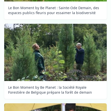
Le Bon Moment by Be Planet : Sainte-Ode Demain, des
espaces publics fleuris pour essaimer la biodiversité
Le Bon Moment by Be Planet : la Société Royale
Forestière de Belgique prépare la forêt de demain