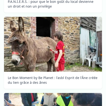
P.A.N.I.E.R.S. : pour que le bon goût du local devienne
un droit et non un privilège
Le Bon Moment by Be Planet : l'asbl Esprit de l'Âne créée
du lien grâce à des ânes