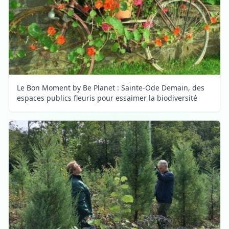
Le Bon Moment by Be Planet : Sainte-Ode Demain, des
espaces publics fleuris pour essaimer la biodiversité