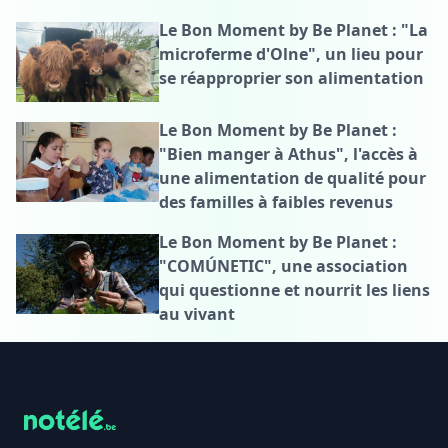
Le Bon Moment by Be Planet : "La
microferme d'Olne", un lieu pour
se réapproprier son alimentation
Le Bon Moment by Be Planet :
"Bien manger à Athus", l'accès à
une alimentation de qualité pour
des familles à faibles revenus
Le Bon Moment by Be Planet :
"COMÚNETIC", une association
qui questionne et nourrit les liens
au vivant
Footer