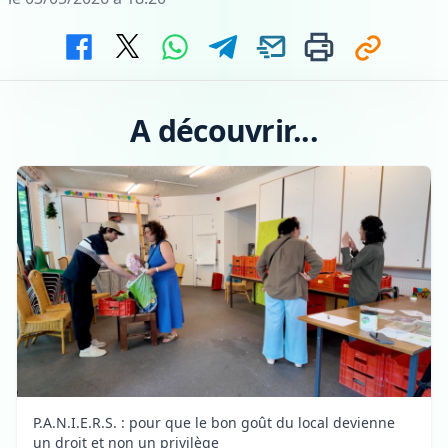
A découvrir...
P.A.N.I.E.R.S. : pour que le bon goût du local devienne
un droit et non un privilège