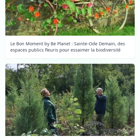
Le Bon Moment by Be Planet : Sainte-Ode Demain, des
espaces publics fleuris pour essaimer la biodiversité