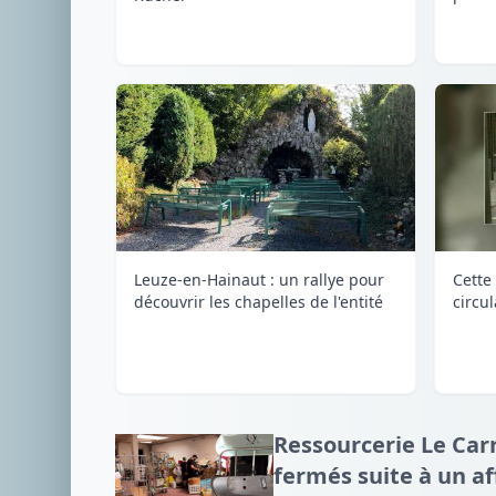
Leuze-en-Hainaut : un rallye pour
Cette 
découvrir les chapelles de l'entité
circu
Ressourcerie Le Carr
fermés suite à un a