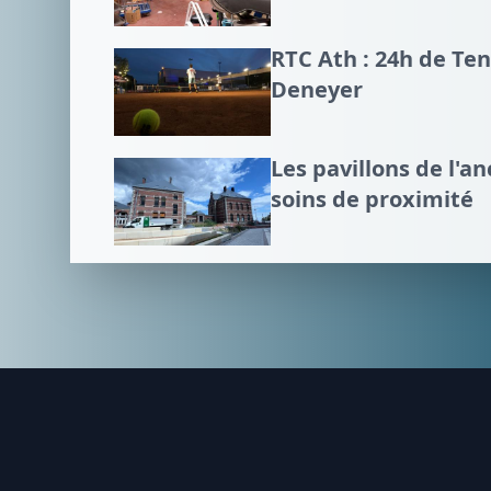
RTC Ath : 24h de Te
Deneyer
Les pavillons de l'an
soins de proximité
Footer