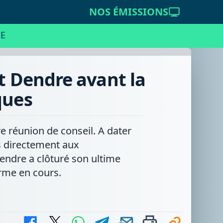
NOS ÉMISSIONS
E
et Dendre avant la
ques
e réunion de conseil. A dater
s directement aux
Dendre a clôturé son ultime
rme en cours.