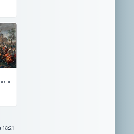
urnai
à 18:21