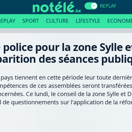
REPLAY
EPLAY
SPORT
CULTURE
LIFESTYLE
ECONOMI
 police pour la zone Sylle 
parition des séances publi
 pays tiennent en cette période leur toute dernièr
 compétences de ces assemblées seront transférée
ernées. Ce lundi, le conseil de la zone Sylle et 
 de questionnements sur l'application de la réfo