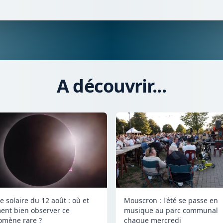
A découvrir...
e solaire du 12 août : où et
Mouscron : l'été se passe en
nt bien observer ce
musique au parc communal
mène rare ?
chaque mercredi