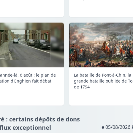
année-là, 6 août : le plan de
La bataille de Pont-à-Chin, la
lation d'Enghien fait débat
grande bataille oubliée de To
de 1794
é : certains dépôts de dons
fflux exceptionnel
le 05/08/2026 