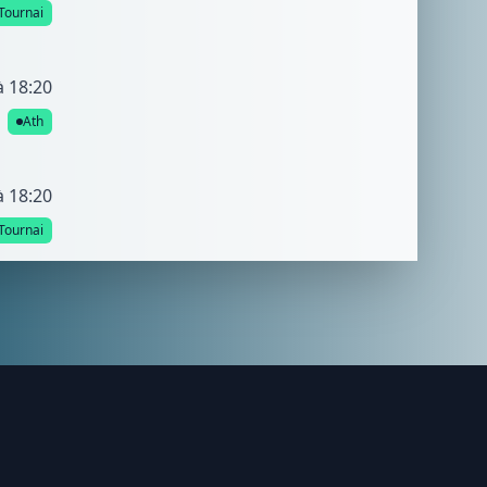
Tournai
à 18:20
Ath
à 18:20
Tournai