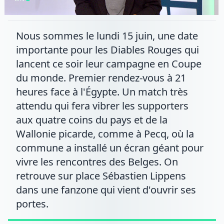
Nous sommes le lundi 15 juin, une date
importante pour les Diables Rouges qui
lancent ce soir leur campagne en Coupe
du monde. Premier rendez-vous à 21
heures face à l'Égypte. Un match très
attendu qui fera vibrer les supporters
aux quatre coins du pays et de la
Wallonie picarde, comme à Pecq, où la
commune a installé un écran géant pour
vivre les rencontres des Belges. On
retrouve sur place Sébastien Lippens
dans une fanzone qui vient d'ouvrir ses
portes.