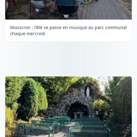
Mouscron : l'été se passe en musique au parc communal
chaque mercredi