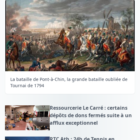
La bataille de Pont-à-Chin, la grande bataille oubliée de
Tournai de 1794
Ressourcerie Le Carré : certains
dépôts de dons fermés suite à un
afflux exceptionnel
RTC Ath : 24h de Tennis en