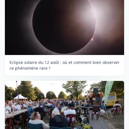
Eclipse solaire du 12 août : où et comment bien observer
ce phénomène rare ?