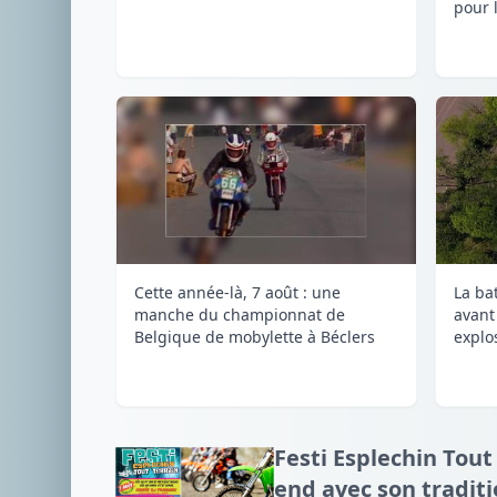
pour l
Cette année-là, 7 août : une
La ba
manche du championnat de
avant
Belgique de mobylette à Béclers
explos
Festi Esplechin Tout
end avec son tradit