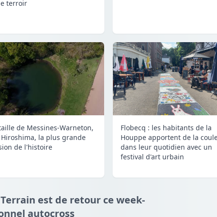
e terroir
taille de Messines-Warneton,
Flobecq : les habitants de la
 Hiroshima, la plus grande
Houppe apportent de la coul
ion de l'histoire
dans leur quotidien avec un
festival d'art urbain
 Terrain est de retour ce week-
ionnel autocross