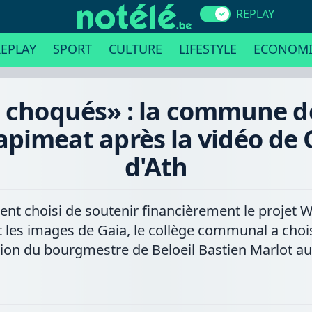
REPLAY
EPLAY
SPORT
CULTURE
LIFESTYLE
ECONOMI
choqués» : la commune de
apimeat après la vidéo de G
d'Ath
nt choisi de soutenir financièrement le projet W
t les images de Gaia, le collège communal a choi
ction du bourgmestre de Beloeil Bastien Marlot au