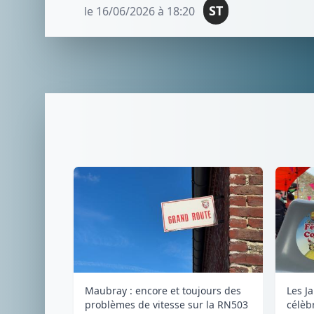
ST
le 16/06/2026 à 18:20
Maubray : encore et toujours des
Les J
problèmes de vitesse sur la RN503
célèb