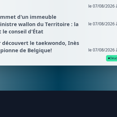
le 07/08/2026 
sommet d'un immeuble
nistre wallon du Territoire : la
le 07/08/2026 
t le conseil d'État
ir découvert le taekwondo, Inès
mpionne de Belgique!
le 07/08/2026 
Oeud