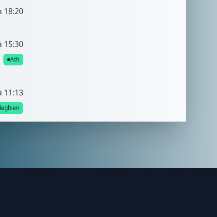
à 18:20
à 15:30
Ath
à 11:13
eghien