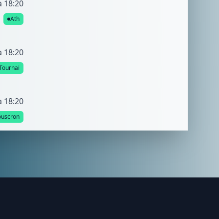
à 18:20
Ath
à 18:20
Tournai
à 18:20
uscron