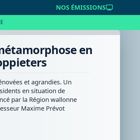
NOS ÉMISSIONS
E
a métamorphose en
oppieters
 rénovées et agrandies. Un
sidents en situation de
ancé par la Région wallonne
décesseur Maxime Prévot