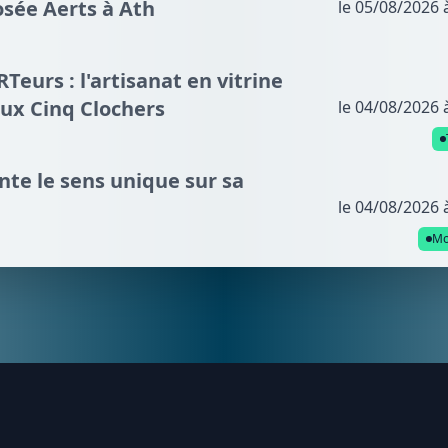
osée Aerts à Ath
le 05/08/2026 
eurs : l'artisanat en vitrine
aux Cinq Clochers
le 04/08/2026 
te le sens unique sur sa
le 04/08/2026 
Mo