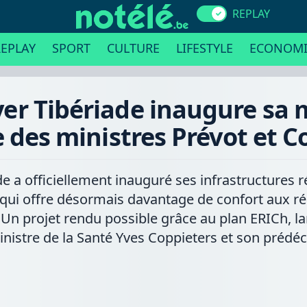
REPLAY
EPLAY
SPORT
CULTURE
LIFESTYLE
ECONOMI
Foyer Tibériade inaugure s
 des ministres Prévot et C
ade a officiellement inauguré ses infrastructures
qui offre désormais davantage de confort aux ré
. Un projet rendu possible grâce au plan ERICh, l
ministre de la Santé Yves Coppieters et son pré