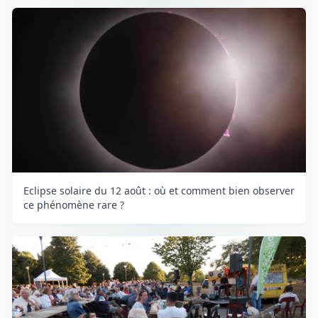
Eclipse solaire du 12 août : où et comment bien observer
ce phénomène rare ?