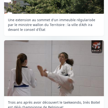
Une extension au sommet d'un immeuble régularisée
par le ministre wallon du Territoire : la ville d'Ath ira
devant le conseil d'État
Trois ans après avoir découvert le taekwondo, Inès Boitel
est déjà championne de Belgique!