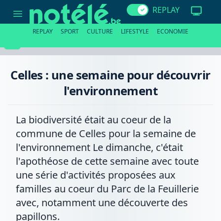
Celles
REPLAY
:
une
semaine
REPLAY
SPORT
CULTURE
LIFESTYLE
ECONOMIE
pour
découvrir
l'environnement
Celles : une semaine pour découvrir
l'environnement
La biodiversité était au coeur de la
commune de Celles pour la semaine de
l'environnement Le dimanche, c'était
l'apothéose de cette semaine avec toute
une série d'activités proposées aux
familles au coeur du Parc de la Feuillerie
avec, notamment une découverte des
papillons.