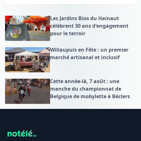
Les Jardins Bios du Hainaut
célèbrent 30 ans d'engagement
pour le terroir
Willaupuis en Fête : un premier
marché artisanal et inclusif
Cette année-là, 7 août : une
manche du championnat de
Belgique de mobylette à Béclers
Footer