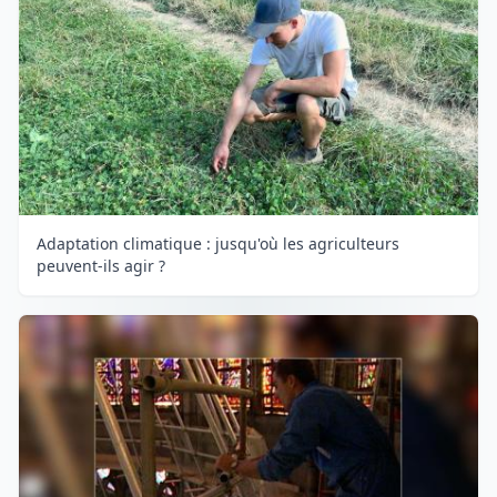
Adaptation climatique : jusqu'où les agriculteurs
peuvent-ils agir ?