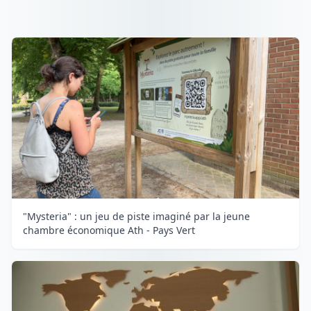
"Mysteria" : un jeu de piste imaginé par la jeune
chambre économique Ath - Pays Vert