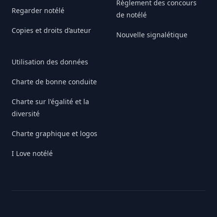
Règlement des concours
Regarder notélé
de notélé
Copies et droits d’auteur
Nouvelle signalétique
Utilisation des données
Charte de bonne conduite
Charte sur l'égalité et la
diversité
Charte graphique et logos
I Love notélé