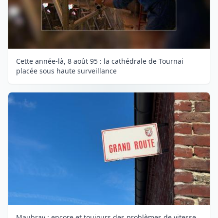
Cette année-là, 8 août 95 : la cathédrale de Tournai
placée sous haute surveillance
Maubray : encore et toujours des problèmes de vitesse