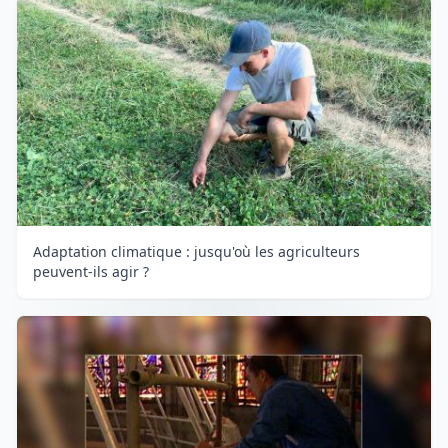
Adaptation climatique : jusqu'où les agriculteurs
peuvent-ils agir ?