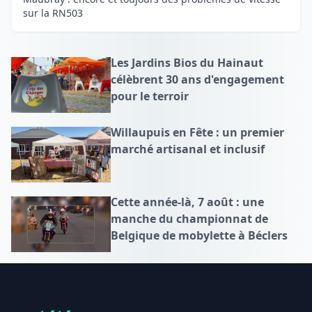
sur la RN503
Les Jardins Bios du Hainaut
célèbrent 30 ans d'engagement
pour le terroir
Willaupuis en Fête : un premier
marché artisanal et inclusif
Cette année-là, 7 août : une
manche du championnat de
Belgique de mobylette à Béclers
Footer