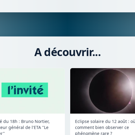
A découvrir...
té du 18h : Bruno Nortier,
Eclipse solaire du 12 août : où
teur général de l'ETA "Le
comment bien observer ce
er"
phénomène rare ?