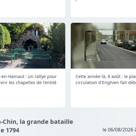
-en-Hainaut : un rallye pour
Cette année-là, 6 août : le pl
rir les chapelles de l'entité
circulation d'Enghien fait déb
à-Chin, la grande bataille
de 1794
le 06/08/2026 