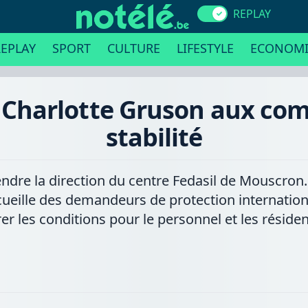
REPLAY
EPLAY
SPORT
CULTURE
LIFESTYLE
ECONOMI
: Charlotte Gruson aux com
stabilité
endre la direction du centre Fedasil de Mouscro
cueille des demandeurs de protection international
rer les conditions pour le personnel et les résiden