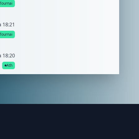
Tournai
à 18:21
Tournai
à 18:20
Ath