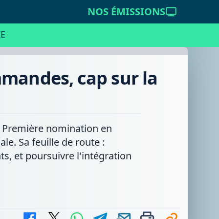
NOS ÉMISSIONS
E
mandes, cap sur la
n. Première nomination en
e. Sa feuille de route :
ts, et poursuivre l'intégration