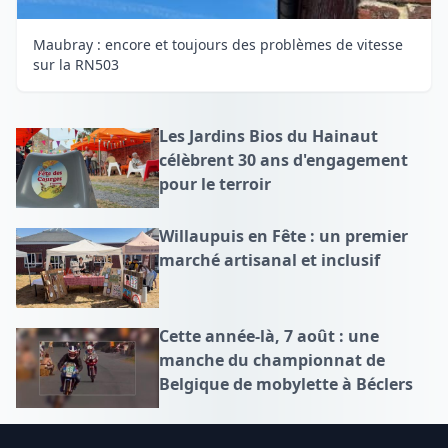
Maubray : encore et toujours des problèmes de vitesse
sur la RN503
Les Jardins Bios du Hainaut
célèbrent 30 ans d'engagement
pour le terroir
Willaupuis en Fête : un premier
marché artisanal et inclusif
Cette année-là, 7 août : une
manche du championnat de
Belgique de mobylette à Béclers
Footer