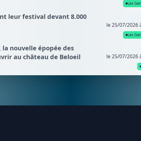
Les Gen
nt leur festival devant 8.000
le 25/07/2026 
Les Gen
e, la nouvelle épopée des
vrir au château de Beloeil
le 25/07/2026 