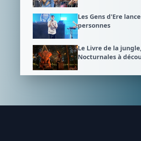
Les Gens d'Ere lance
personnes
Le Livre de la jungl
Nocturnales à décou
Footer