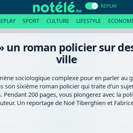
REPLAY
EPLAY
SPORT
CULTURE
LIFESTYLE
ECONOMI
 un roman policier sur de
ville
e sociologique complexe pour en parler au gra
s son sixième roman policier qui traite d'un suje
s. Pendant 200 pages, vous plongerez avec la pol
auteur. Un reportage de Noé Tiberghien et Fabri