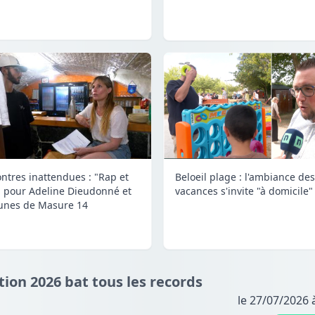
ntres inattendues : "Rap et
Beloeil plage : l'ambiance des
" pour Adeline Dieudonné et
vacances s'invite "à domicile"
eunes de Masure 14
ition 2026 bat tous les records
le 27/07/2026 