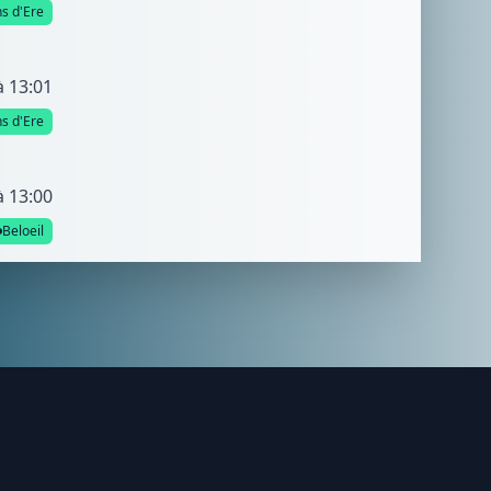
s d'Ere
à 13:01
s d'Ere
à 13:00
Beloeil