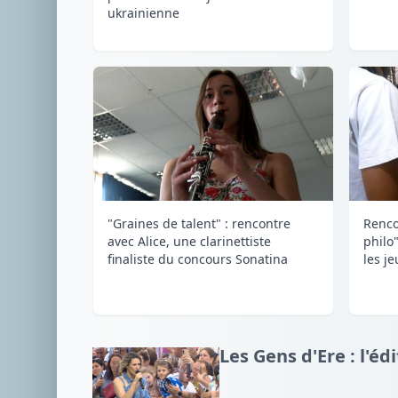
ukrainienne
"Graines de talent" : rencontre
Renco
avec Alice, une clarinettiste
philo
finaliste du concours Sonatina
les j
Les Gens d'Ere : l'éd