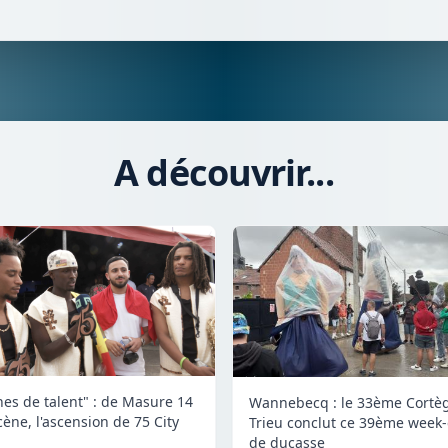
A découvrir...
nes de talent" : de Masure 14
Wannebecq : le 33ème Cortè
cène, l'ascension de 75 City
Trieu conclut ce 39ème week
de ducasse