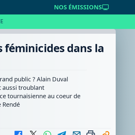
NOS ÉMISSIONS
E
s féminicides dans la
nd public ? Alain Duval
t aussi troublant
ice tournaisienne au coeur de
ce Rendé