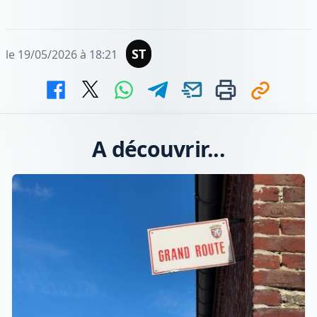
ST
le 19/05/2026 à 18:21
A découvrir...