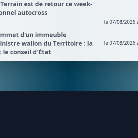
 Terrain est de retour ce week-
ionnel autocross
le 07/08/2026 
sommet d'un immeuble
nistre wallon du Territoire : la
le 07/08/2026 
t le conseil d'État