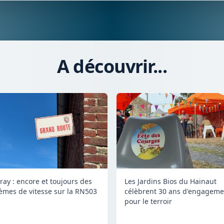
A découvrir...
ay : encore et toujours des
Les Jardins Bios du Hainaut
èmes de vitesse sur la RN503
célèbrent 30 ans d'engageme
pour le terroir