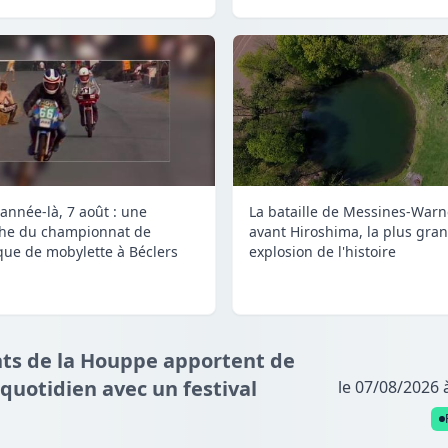
 année-là, 7 août : une
La bataille de Messines-Warn
he du championnat de
avant Hiroshima, la plus gra
que de mobylette à Béclers
explosion de l'histoire
ants de la Houppe apportent de
 quotidien avec un festival
le 07/08/2026 