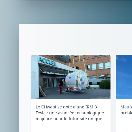
Maubr
Le CHwapi se dote d'une IRM 3
probl
Tesla : une avancée technologique
majeure pour le futur site unique