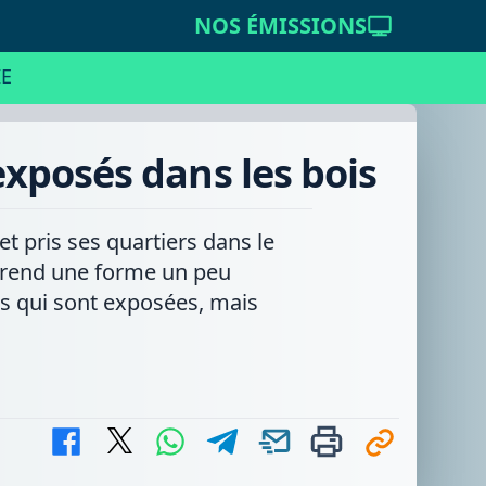
NOS ÉMISSIONS
E
 exposés dans les bois
fet pris ses quartiers dans le
t prend une forme un peu
es qui sont exposées, mais