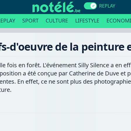
REPLAY
EPLAY
SPORT
CULTURE
LIFESTYLE
ECONOMI
hefs-d'oeuvre de la peinture
elle fois en forêt. L'événement Silly Silence a en ef
'exposition a été conçue par Catherine de Duve e
entes. En effet, ce ne sont plus des photographi
ture.