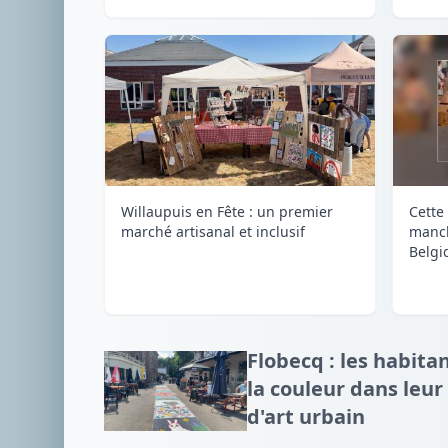
Willaupuis en Fête : un premier
Cette
marché artisanal et inclusif
manc
Belgi
Flobecq : les habit
la couleur dans leur
d'art urbain