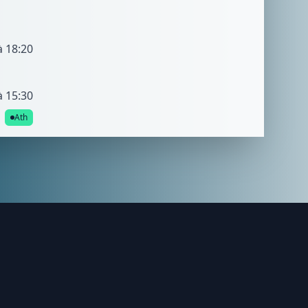
à 18:20
à 15:30
Ath