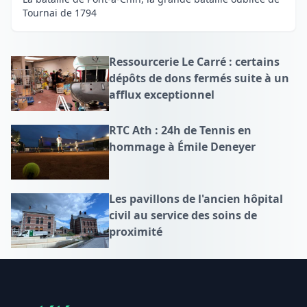
Tournai de 1794
Ressourcerie Le Carré : certains
dépôts de dons fermés suite à un
afflux exceptionnel
RTC Ath : 24h de Tennis en
hommage à Émile Deneyer
Les pavillons de l'ancien hôpital
civil au service des soins de
proximité
Footer