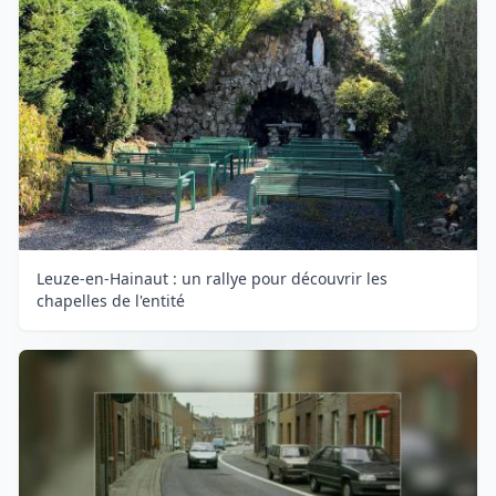
Leuze-en-Hainaut : un rallye pour découvrir les
chapelles de l'entité