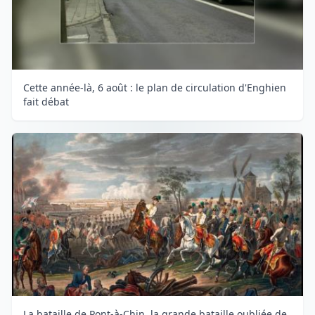
Cette année-là, 6 août : le plan de circulation d'Enghien
fait débat
La bataille de Pont-à-Chin, la grande bataille oubliée de