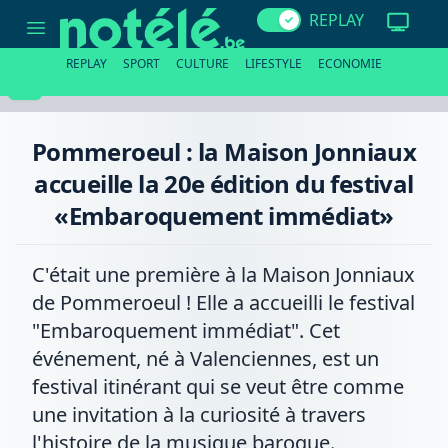
Pommeroeul
REPLAY
:
la
Maison
REPLAY
SPORT
CULTURE
LIFESTYLE
ECONOMIE
Jonniaux
accueille
la
20e
édition
Pommeroeul : la Maison Jonniaux
du
festival
accueille la 20e édition du festival
«Embaroquement
immédiat»
«Embaroquement immédiat»
C'était une première à la Maison Jonniaux
de Pommeroeul ! Elle a accueilli le festival
"Embaroquement immédiat". Cet
événement, né à Valenciennes, est un
festival itinérant qui se veut être comme
une invitation à la curiosité à travers
l'histoire de la musique baroque.