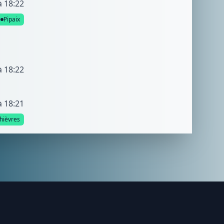
à 18:22
Pipaix
à 18:22
à 18:21
hièvres