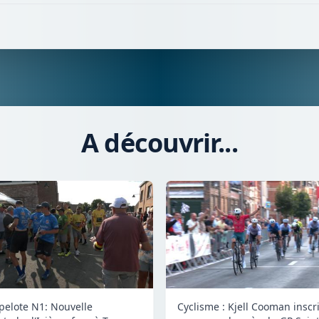
A découvrir...
 pelote N1: Nouvelle
Cyclisme : Kjell Cooman inscr