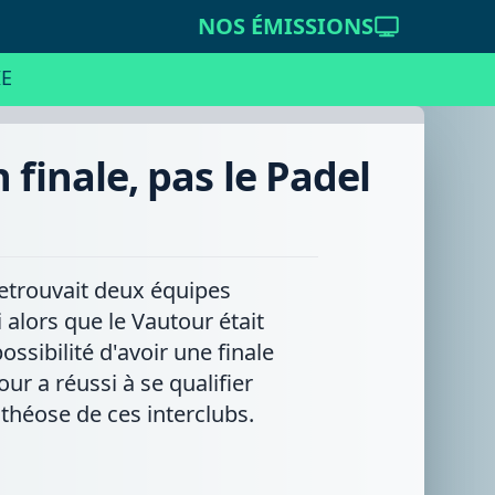
NOS ÉMISSIONS
E
 finale, pas le Padel
retrouvait deux équipes
alors que le Vautour était
ssibilité d'avoir une finale
r a réussi à se qualifier
othéose de ces interclubs.