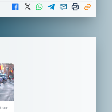
it son