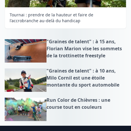
Tournai : prendre de la hauteur et faire de
l'accrobranche au-delà du handicap
"Graines de talent" : à 15 ans,
Florian Marion vise les sommets
de la trottinette freestyle
"Graines de talent" : à 10 ans,
Milo Cornil est une étoile
montante du sport automobile
Run Color de Chièvres : une
course tout en couleurs
Footer