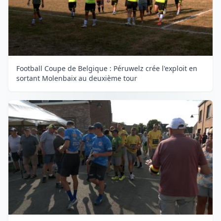
Football Coupe de Belgique : Péruwelz crée l'exploit en
sortant Molenbaix au deuxième tour