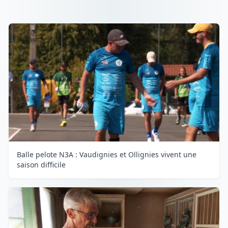
Balle pelote N3A : Vaudignies et Ollignies vivent une
saison difficile