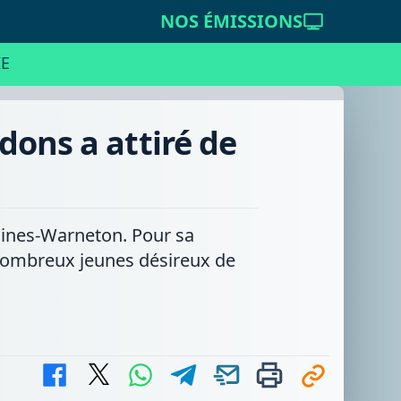
NOS ÉMISSIONS
E
ons a attiré de
omines-Warneton. Pour sa
 nombreux jeunes désireux de