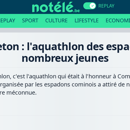
REPLAY
EPLAY
SPORT
CULTURE
LIFESTYLE
ECONOMI
on : l'aquathlon des espad
nombreux jeunes
on, c'est l'aquathlon qui était à l'honneur à C
organisée par les espadons cominois a attiré de
ore méconnue.