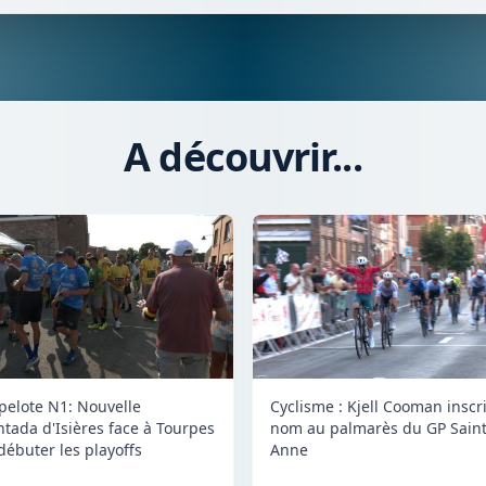
A découvrir...
 pelote N1: Nouvelle
Cyclisme : Kjell Cooman inscr
tada d'Isières face à Tourpes
nom au palmarès du GP Saint
débuter les playoffs
Anne