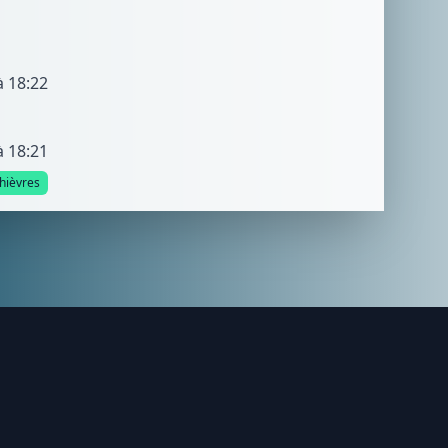
à 18:22
à 18:21
hièvres