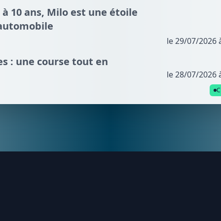
 à 10 ans, Milo est une étoile
automobile
le 29/07/2026 
s : une course tout en
le 28/07/2026 
C