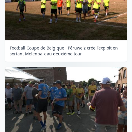
Football Coupe de Belgique : Péruwelz crée l'exploit en
sortant Molenbaix au deuxième tour