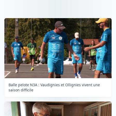
Balle pelote N3A : Vaudignies et Ollignies vivent une
saison difficile