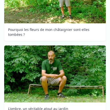
Pourquoi les fleurs de mon châtaignier sont-elles
tombées ?
L'ombre, un véritable atout au jardin