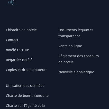
Conseil de déontologie journalistique
L'histoire de notélé
Documents légaux et
transparence
Contact
Vente en ligne
notélé recrute
Règlement des concours
Regarder notélé
de notélé
Copies et droits d’auteur
Nouvelle signalétique
Utilisation des données
Charte de bonne conduite
Charte sur l'égalité et la