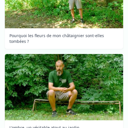
Pourquoi les fleurs de mon châtaignier sont-elles
tombées ?
L'ombre, un véritable atout au jardin