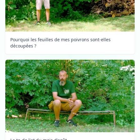
Pourquoi les feuilles de mes poivrons sont-elles
découpées ?