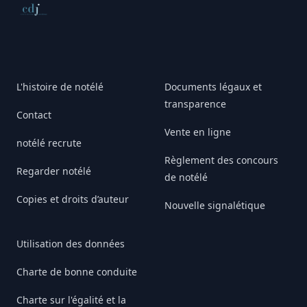
Conseil de déontologie journalistique
L'histoire de notélé
Documents légaux et
transparence
Contact
Vente en ligne
notélé recrute
Règlement des concours
Regarder notélé
de notélé
Copies et droits d’auteur
Nouvelle signalétique
Utilisation des données
Charte de bonne conduite
Charte sur l'égalité et la