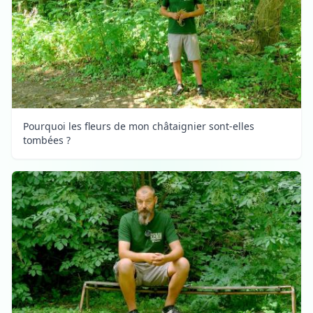
Pourquoi les fleurs de mon châtaignier sont-elles
tombées ?