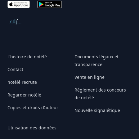
App Store
Google Play
Conseil de déontologie journalistique
L'histoire de notélé
Documents légaux et
transparence
Contact
Vente en ligne
notélé recrute
Règlement des concours
Regarder notélé
de notélé
Copies et droits d’auteur
Nouvelle signalétique
Utilisation des données