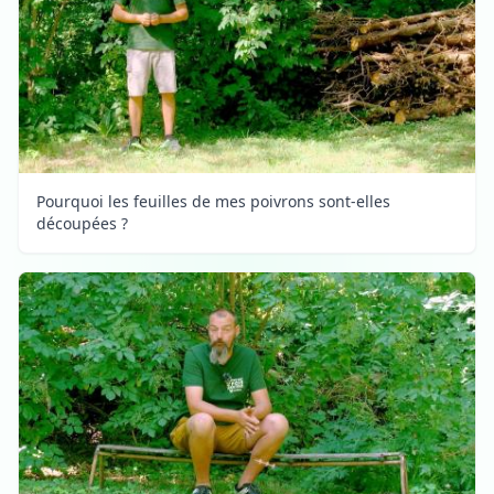
Pourquoi les feuilles de mes poivrons sont-elles
découpées ?