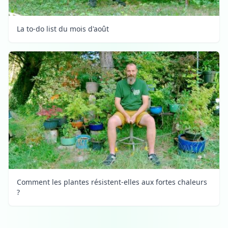
La to-do list du mois d'août
Comment les plantes résistent-elles aux fortes chaleurs
?