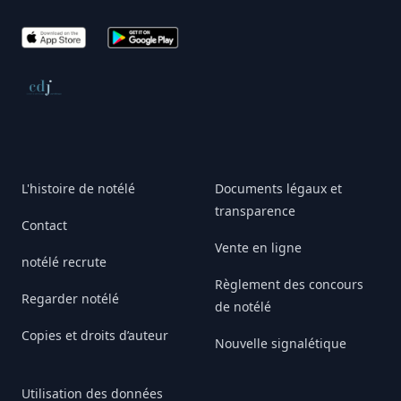
App Store
Google Play
Conseil de déontologie journalistique
L'histoire de notélé
Documents légaux et
transparence
Contact
Vente en ligne
notélé recrute
Règlement des concours
Regarder notélé
de notélé
Copies et droits d’auteur
Nouvelle signalétique
Utilisation des données