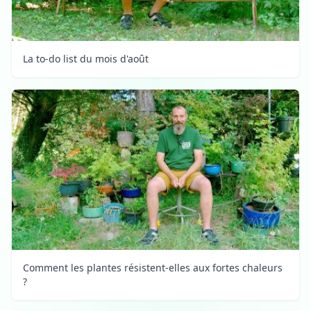
La to-do list du mois d'août
Comment les plantes résistent-elles aux fortes chaleurs
?