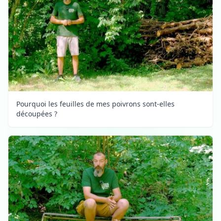
Pourquoi les feuilles de mes poivrons sont-elles
découpées ?