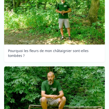
Pourquoi les fleurs de mon châtaignier sont-elles
tombées ?