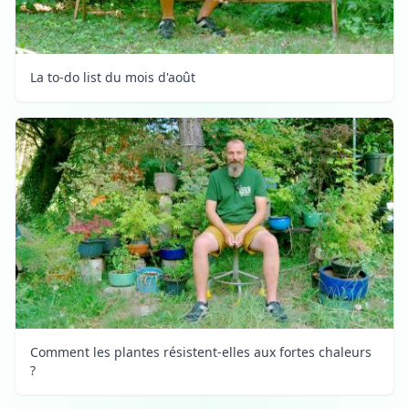
La to-do list du mois d'août
Comment les plantes résistent-elles aux fortes chaleurs
?