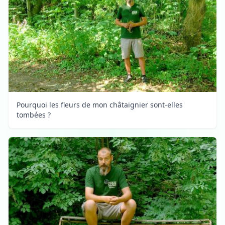
Pourquoi les fleurs de mon châtaignier sont-elles
tombées ?