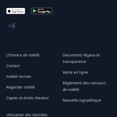
App Store
Google Play
Conseil de déontologie journalistique
L'histoire de notélé
Documents légaux et
transparence
Contact
Vente en ligne
notélé recrute
Règlement des concours
Regarder notélé
de notélé
Copies et droits d’auteur
Nouvelle signalétique
Utilisation des données