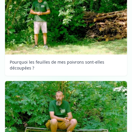
Pourquoi les feuilles de mes poivrons sont-elles
découpées ?