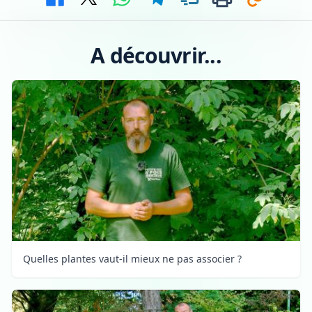
A découvrir...
Quelles plantes vaut-il mieux ne pas associer ?