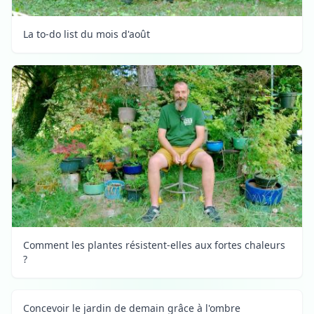
La to-do list du mois d'août
Comment les plantes résistent-elles aux fortes chaleurs
?
Concevoir le jardin de demain grâce à l'ombre