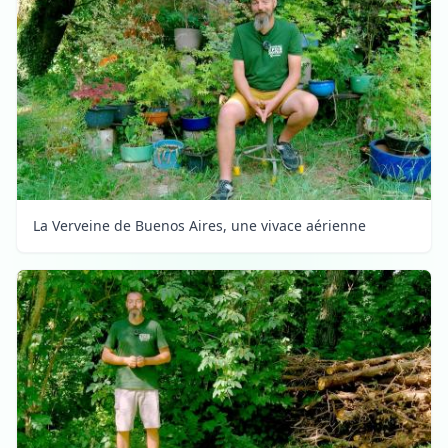
La Verveine de Buenos Aires, une vivace aérienne