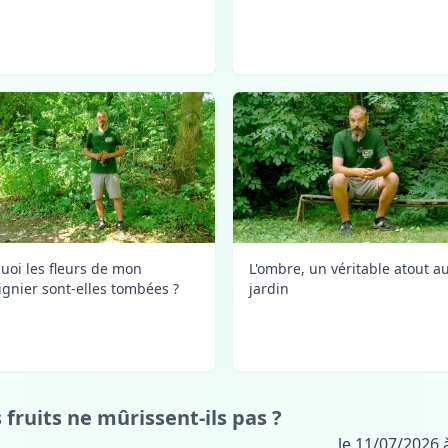
uoi les fleurs de mon
L'ombre, un véritable atout a
ignier sont-elles tombées ?
jardin
 fruits ne mûrissent-ils pas ?
le 11/07/2026 