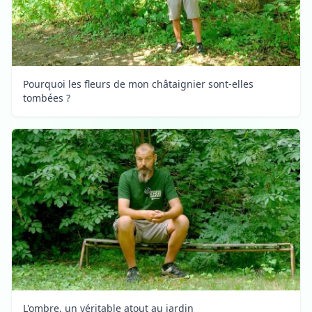
Pourquoi les fleurs de mon châtaignier sont-elles
tombées ?
L'ombre, un véritable atout au jardin