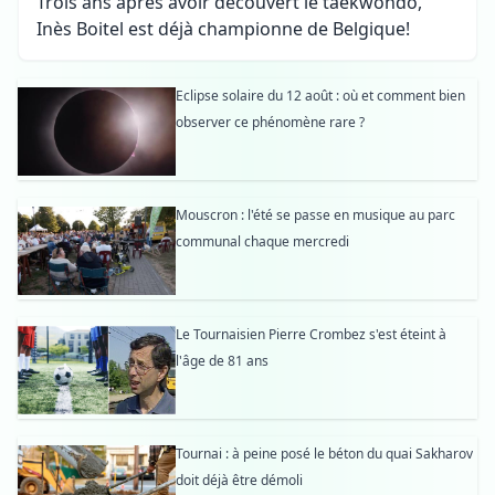
Trois ans après avoir découvert le taekwondo,
Inès Boitel est déjà championne de Belgique!
Eclipse solaire du 12 août : où et comment bien
observer ce phénomène rare ?
Mouscron : l'été se passe en musique au parc
communal chaque mercredi
Le Tournaisien Pierre Crombez s'est éteint à
l'âge de 81 ans
Tournai : à peine posé le béton du quai Sakharov
doit déjà être démoli