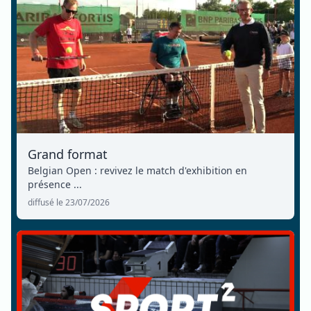
Grand format
Belgian Open : revivez le match d'exhibition en
présence ...
diffusé le 23/07/2026