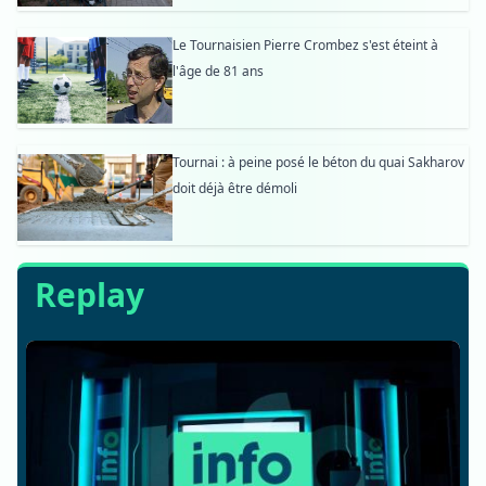
Le Tournaisien Pierre Crombez s'est éteint à
l'âge de 81 ans
Tournai : à peine posé le béton du quai Sakharov
doit déjà être démoli
Replay