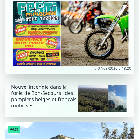
le 07/08/2026 à 18:20
Nouvel incendie dans la
forêt de Bon-Secours : des
pompiers belges et français
mobilisés
Ath