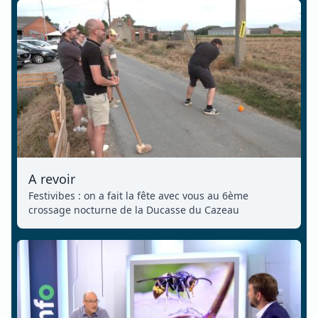
A revoir
Festivibes : on a fait la fête avec vous au 6ème
crossage nocturne de la Ducasse du Cazeau