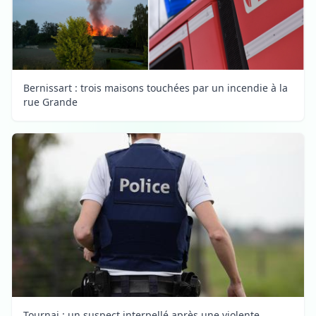
Bernissart : trois maisons touchées par un incendie à la
rue Grande
Tournai : un suspect interpellé après une violente