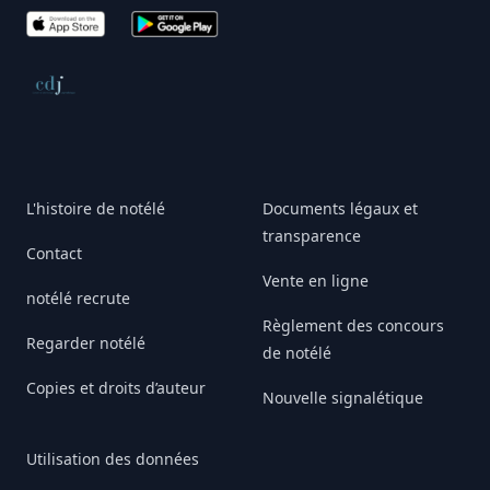
App Store
Google Play
Conseil de déontologie journalistique
L'histoire de notélé
Documents légaux et
transparence
Contact
Vente en ligne
notélé recrute
Règlement des concours
Regarder notélé
de notélé
Copies et droits d’auteur
Nouvelle signalétique
Utilisation des données