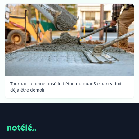
Tournai : à peine posé le béton du quai Sakharov doit
déjà être démoli
Footer