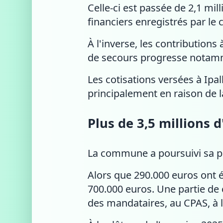
Celle-ci est passée de 2,1 mil
financiers enregistrés par le c
À l'inverse, les contributions
de secours progresse notamm
Les cotisations versées à Ipa
principalement en raison de l
Plus de 3,5 millions 
La commune a poursuivi sa po
Alors que 290.000 euros ont é
700.000 euros. Une partie de 
des mandataires, au CPAS, à l