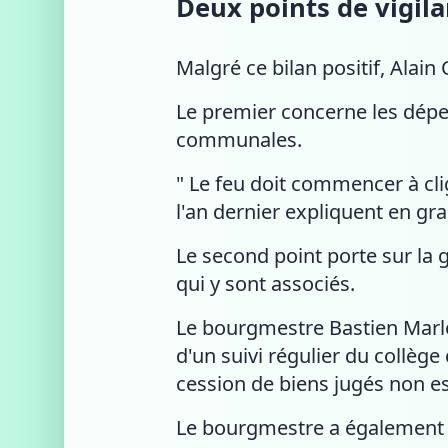
Deux points de vigila
Malgré ce bilan positif, Alain 
Le premier concerne les dép
communales.
" Le feu doit commencer à cli
l'an dernier expliquent en gr
Le second point porte sur la
qui y sont associés.
Le bourgmestre Bastien Marlot
d'un suivi régulier du collè
cession de biens jugés non ess
Le bourgmestre a également r