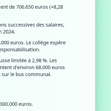
ent de 706.650 euros (+8,28
ions successives des salaires,
n 2024.
0.000 euros. Le collège espère
esponsabilisation.
sse limitée à 2,98 %. Les
entent d'environ 68.000 euros
et sur le bus communal.
 300.000 euros.