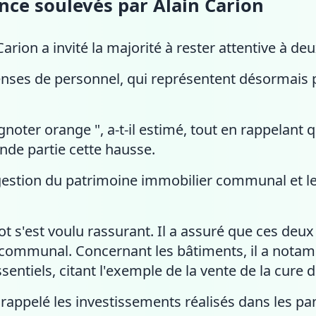
nce soulevés par Alain Carion
Carion a invité la majorité à rester attentive à de
enses de personnel, qui représentent désormais
gnoter orange ", a-t-il estimé, tout en rappelant
ande partie cette hausse.
 gestion du patrimoine immobilier communal et 
 s'est voulu rassurant. Il a assuré que ces deux e
ge communal. Concernant les bâtiments, il a nota
entiels, citant l'exemple de la vente de la cure 
appelé les investissements réalisés dans les pa