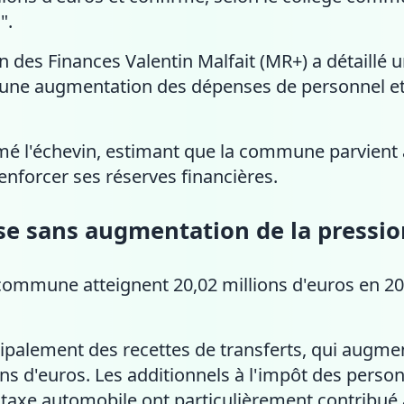
".
in des Finances Valentin Malfait (MR+) a détaillé 
 une augmentation des dépenses de personnel et 
umé l'échevin, estimant que la commune parvient 
renforcer ses réserves financières.
se sans augmentation de la pression
 commune atteignent 20,02 millions d'euros en 20
cipalement des recettes de transferts, qui augme
ons d'euros. Les additionnels à l'impôt des perso
 taxe automobile ont particulièrement contribué 