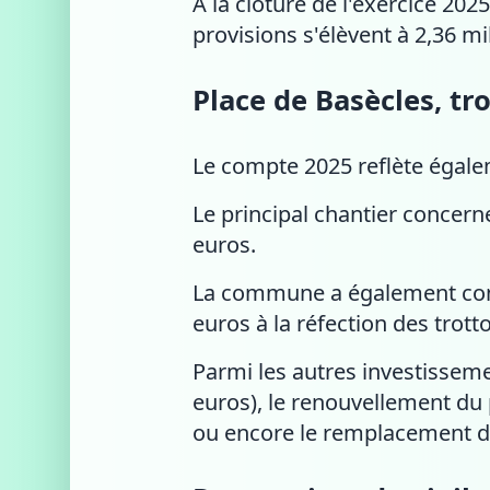
À la clôture de l'exercice 202
provisions s'élèvent à 2,36 mi
Place de Basècles, tro
Le compte 2025 reflète égale
Le principal chantier concer
euros.
La commune a également consa
euros à la réfection des trott
Parmi les autres investissemen
euros), le renouvellement du 
ou encore le remplacement d