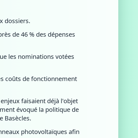
ux dossiers.
 près de 46 % des dépenses
 que les nominations votées
les coûts de fonctionnement
njeux faisaient déjà l'objet
mment évoqué la politique de
de Basècles.
nneaux photovoltaïques afin