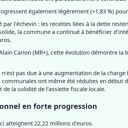
progressent également légèrement (+1,83 %) pour
par l'échevin : les recettes liées à la dette reste
solide, la commune a continué à bénéficier d'inté
uros.
lain Carion (MR+), cette évolution démontre la b
n'est pas due à une augmentation de la charge fisc
s communales ont même été réduites en début de
e la solidité de l'assiette fiscale locale.
onnel en forte progression
i atteignent 22,22 millions d'euros.