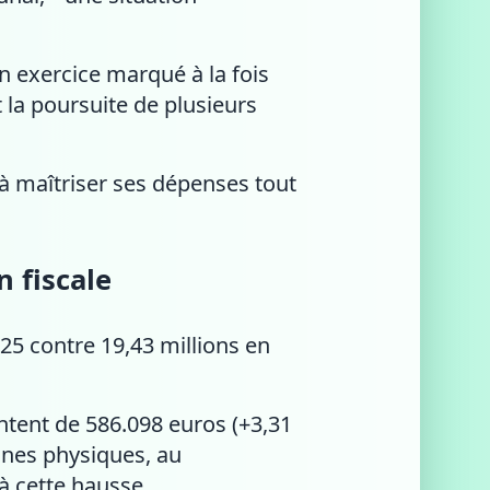
un exercice marqué à la fois
la poursuite de plusieurs
à maîtriser ses dépenses tout
 fiscale
25 contre 19,43 millions en
ntent de 586.098 euros (+3,31
nnes physiques, au
à cette hausse.