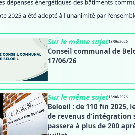
les dépenses énergétiques des bâtiments comm
e 2025 a été adopté à l'unanimité par l'ensembl
Sur le même sujet
18/06/2026
Conseil communal de Belo
17/06/26
Sur le même sujet
18/06/2026
Beloeil : de 110 fin 2025,
de revenus d'intégration 
passera à plus de 200 aprè