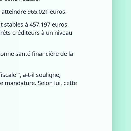
 atteindre 965.021 euros.
nt stables à 457.197 euros.
rêts créditeurs à un niveau
onne santé financière de la
ale ", a-t-il souligné,
 mandature. Selon lui, cette