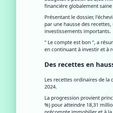
financière globalement saine 
Présentant le dossier, l'échev
par une hausse des recettes,
investissements importants.
" Le compte est bon ", a rés
en continuant à investir et à 
Des recettes en haus
Les recettes ordinaires de la
2024.
La progression provient prin
%) pour atteindre 18,31 milli
précompte immobilier et à la