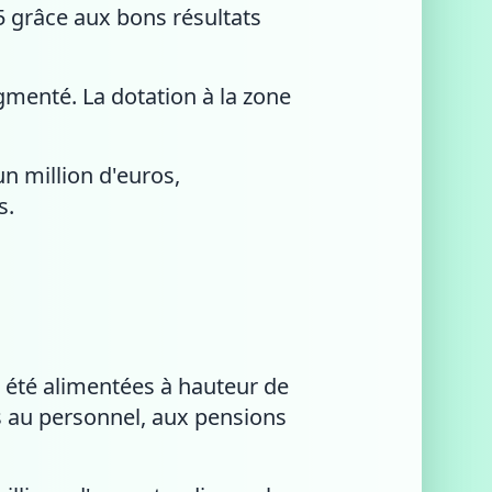
25 grâce aux bons résultats
ugmenté. La dotation à la zone
n million d'euros,
s.
t été alimentées à hauteur de
és au personnel, aux pensions