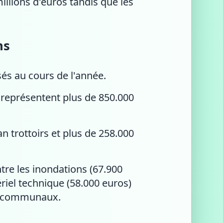
millions d'euros tandis que les
ns
és au cours de l'année.
 représentent plus de 850.000
 trottoirs et plus de 258.000
ntre les inondations (67.900
riel technique (58.000 euros)
ts communaux.