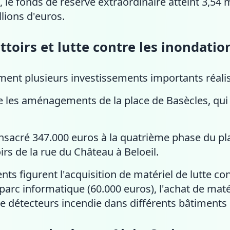
5, le fonds de réserve extraordinaire atteint 3,54 
llions d'euros.
ttoirs et lutte contre les inondatio
ment plusieurs investissements importants réalis
ne les aménagements de la place de Basècles, qui
cré 347.000 euros à la quatrième phase du plan
oirs de la rue du Château à Beloeil.
ts figurent l'acquisition de matériel de lutte co
parc informatique (60.000 euros), l'achat de maté
e détecteurs incendie dans différents bâtimen