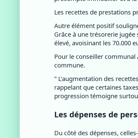
Les recettes de prestations 
Autre élément positif souligné 
Grâce à une trésorerie jugée 
élevé, avoisinant les 70.000 e
Pour le conseiller communal A
commune.
" L'augmentation des recettes 
rappelant que certaines taxe
progression témoigne surtout d
Les dépenses de pers
Du côté des dépenses, celles-c