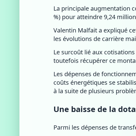
La principale augmentation c
%) pour atteindre 9,24 million
Valentin Malfait a expliqué ce
les évolutions de carrière ma
Le surcoût lié aux cotisation
toutefois récupérer ce montan
Les dépenses de fonctionneme
coûts énergétiques se stabili
à la suite de plusieurs probl
Une baisse de la dot
Parmi les dépenses de transf