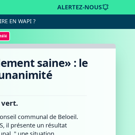
ALERTEZ-NOUS
IRE EN WAPI ?
otélé
ement saine» : le
'unanimité
 vert.
onseil communal de Beloeil.
, il présente un résultat
nal, " une situation