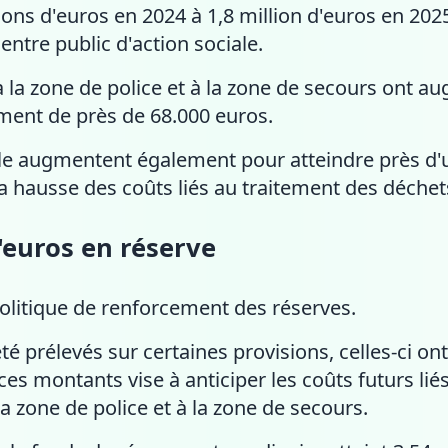
lions d'euros en 2024 à 1,8 million d'euros en 20
entre public d'action sociale.
 à la zone de police et à la zone de secours ont a
ent de près de 68.000 euros.
lle augmentent également pour atteindre près d'u
a hausse des coûts liés au traitement des déchet
d'euros en réserve
litique de renforcement des réserves.
té prélevés sur certaines provisions, celles-ci on
ces montants vise à anticiper les coûts futurs li
a zone de police et à la zone de secours.