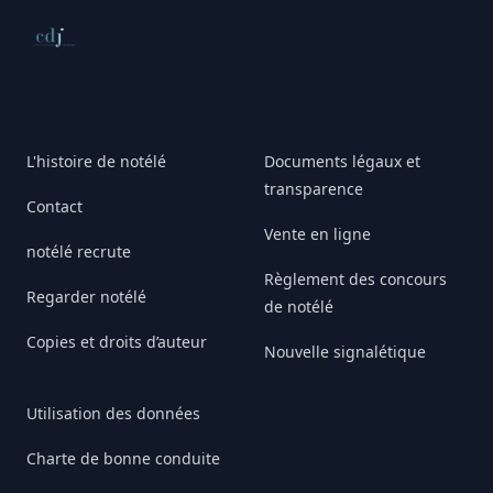
Conseil de déontologie journalistique
L'histoire de notélé
Documents légaux et
transparence
Contact
Vente en ligne
notélé recrute
Règlement des concours
Regarder notélé
de notélé
Copies et droits d’auteur
Nouvelle signalétique
Utilisation des données
Charte de bonne conduite