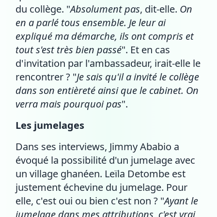
du collège. "
Absolument pas
, dit-elle.
On
en a parlé tous ensemble. Je leur ai
expliqué ma démarche, ils ont compris et
tout s'est très bien passé
". Et en cas
d'invitation par l'ambassadeur, irait-elle le
rencontrer ? "
Je sais qu'il a invité le collège
dans son entièreté ainsi que le cabinet. On
verra mais pourquoi pas
".
Les jumelages
Dans ses interviews, Jimmy Ababio a
évoqué la possibilité d'un jumelage avec
un village ghanéen. Leïla Detombe est
justement échevine du jumelage. Pour
elle, c'est oui ou bien c'est non ? "
Ayant le
jumelage dans mes attributions, c'est vrai