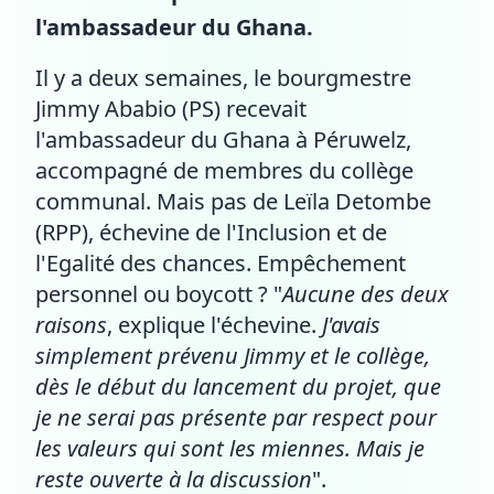
l'ambassadeur du Ghana.
Il y a deux semaines, le bourgmestre
Jimmy Ababio (PS) recevait
l'ambassadeur du Ghana à Péruwelz,
accompagné de membres du collège
communal. Mais pas de Leïla Detombe
(RPP), échevine de l'Inclusion et de
l'Egalité des chances. Empêchement
personnel ou boycott ? "
Aucune des deux
raisons
, explique l'échevine.
J'avais
simplement prévenu Jimmy et le collège,
dès le début du lancement du projet, que
je ne serai pas présente par respect pour
les valeurs qui sont les miennes. Mais je
reste ouverte à la discussion
".