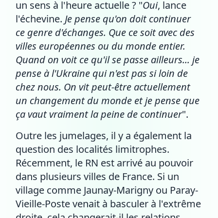
un sens à l'heure actuelle ? "
Oui
, lance
l'échevine.
Je pense qu'on doit continuer
ce genre d'échanges. Que ce soit avec des
villes européennes ou du monde entier.
Quand on voit ce qu'il se passe ailleurs... je
pense à l'Ukraine qui n'est pas si loin de
chez nous. On vit peut-être actuellement
un changement du monde et je pense que
ça vaut vraiment la peine de continuer
".
Outre les jumelages, il y a également la
question des localités limitrophes.
Récemment, le RN est arrivé au pouvoir
dans plusieurs villes de France. Si un
village comme Jaunay-Marigny ou Paray-
Vieille-Poste venait à basculer à l'extrême
droite, cela changerait-il les relations