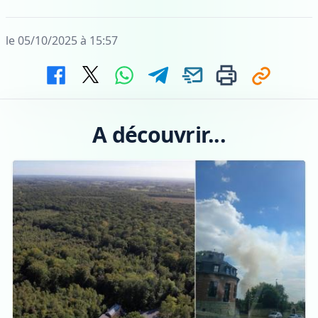
le 05/10/2025 à 15:57
A découvrir...