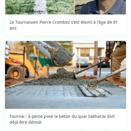
Le Tournaisien Pierre Crombez s'est éteint à l'âge de 81
ans
Tournai : à peine posé le béton du quai Sakharov doit
déjà être démoli