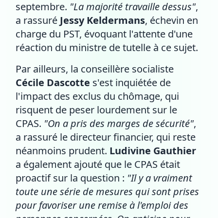
septembre.
"La majorité travaille dessus"
,
a rassuré
Jessy Keldermans
, échevin en
charge du PST, évoquant l'attente d'une
réaction du ministre de tutelle à ce sujet.
Par ailleurs, la conseillère socialiste
Cécile Dascotte
s'est inquiétée de
l'impact des exclus du chômage, qui
risquent de peser lourdement sur le
CPAS.
"On a pris des marges de sécurité"
,
a rassuré le directeur financier, qui reste
néanmoins prudent.
Ludivine Gauthier
a également ajouté que le CPAS était
proactif sur la question :
"Il y a vraiment
toute une série de mesures qui sont prises
pour favoriser une remise à l'emploi des