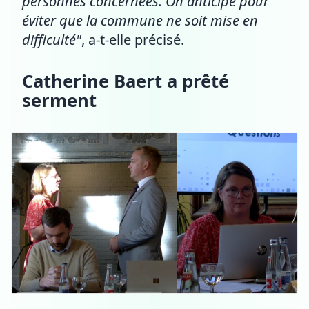
personnes concernées. On anticipe pour
éviter que la commune ne soit mise en
difficulté"
, a-t-elle précisé.
Catherine Baert a prêté
serment