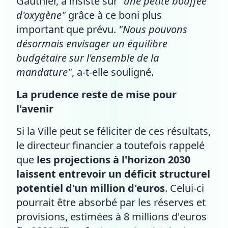
Gauthier, a insisté sur
"une petite bouffée
d'oxygène"
grâce à ce boni plus
important que prévu.
"Nous pouvons
désormais envisager un équilibre
budgétaire sur l'ensemble de la
mandature"
, a-t-elle souligné.
La prudence reste de mise pour
l'avenir
Si la Ville peut se féliciter de ces résultats,
le directeur financier a toutefois rappelé
que
les projections à l'horizon 2030
laissent entrevoir un déficit structurel
potentiel d'un million d'euros
. Celui-ci
pourrait être absorbé par les réserves et
provisions, estimées à 8 millions d'euros