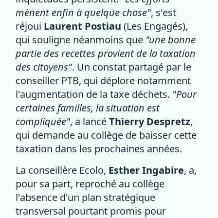
mènent enfin à quelque chose"
, s'est
réjoui
Laurent Postiau
(Les Engagés),
qui souligne néanmoins que
"une bonne
partie des recettes provient de la taxation
des citoyens"
. Un constat partagé par le
conseiller PTB, qui déplore notamment
l'augmentation de la taxe déchets.
"Pour
certaines familles, la situation est
compliquée"
, a lancé
Thierry Despretz
,
qui demande au collège de baisser cette
taxation dans les prochaines années.
La conseillère Ecolo,
Esther Ingabire
, a,
pour sa part, reproché au collège
l'absence d'un plan stratégique
transversal pourtant promis pour