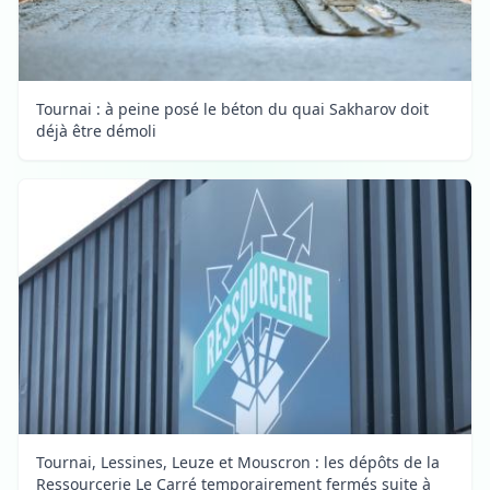
Tournai : à peine posé le béton du quai Sakharov doit
déjà être démoli
Tournai, Lessines, Leuze et Mouscron : les dépôts de la
Ressourcerie Le Carré temporairement fermés suite à