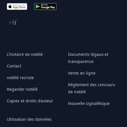
App Store
Google Play
Conseil de déontologie journalistique
L'histoire de notélé
Documents légaux et
transparence
Contact
Vente en ligne
notélé recrute
Règlement des concours
Regarder notélé
de notélé
Copies et droits d’auteur
Nouvelle signalétique
Utilisation des données