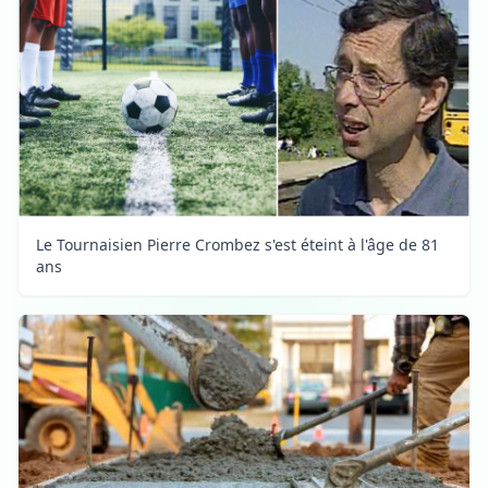
Le Tournaisien Pierre Crombez s'est éteint à l'âge de 81
ans