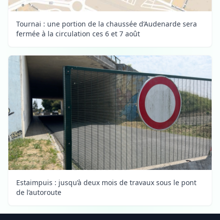
Tournai : une portion de la chaussée d’Audenarde sera
fermée à la circulation ces 6 et 7 août
Estaimpuis : jusqu’à deux mois de travaux sous le pont
de l’autoroute
Footer