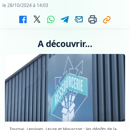
le 28/10/2024 à 14:03
A découvrir...
Tournai, Lessines, Leuze et Mouscron : les dépôts de la