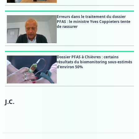
Erreurs dans le traitement du dossier
PFAS : le ministre Yves Coppieters tente
de rassurer
Dossier PFAS à Chièvres : certains
résultats du biomonitoring sous-estimés
d'environ 50%
J.C.