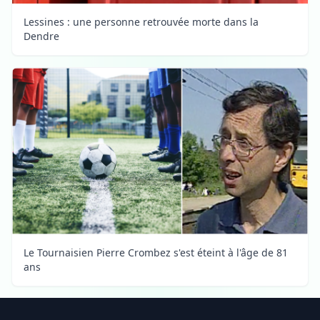
Lessines : une personne retrouvée morte dans la
Dendre
Le Tournaisien Pierre Crombez s'est éteint à l'âge de 81
ans
Footer