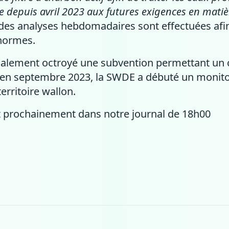
 depuis avril 2023 aux futures exigences en mati
 des analyses hebdomadaires sont effectuées afin
 normes.
alement octroyé une subvention permettant un c
 en septembre 2023, la SWDE a débuté un monito
erritoire wallon.
et prochainement dans notre journal de 18h00