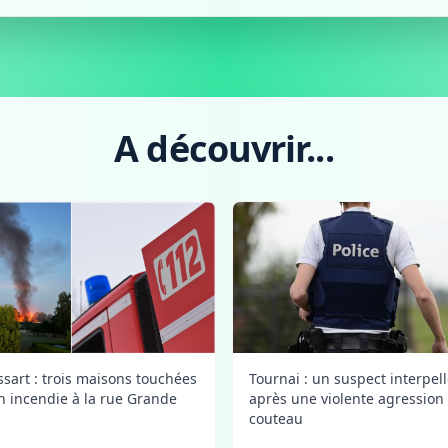
A découvrir...
ssart : trois maisons touchées
Tournai : un suspect interpel
n incendie à la rue Grande
après une violente agression
couteau