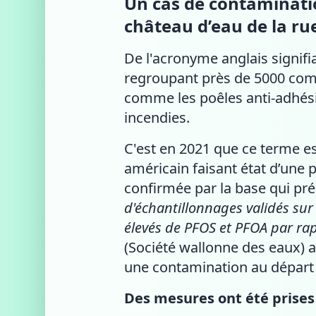
Un cas de contaminatio
château d’eau de la rue
De l'acronyme anglais signifi
regroupant près de 5000 com
comme les poêles anti-adhés
incendies.
C'est en 2021 que ce terme es
américain faisant état d’une 
confirmée par la base qui pré
d'échantillonnages validés sur
élevés de PFOS et PFOA par rappo
(Société wallonne des eaux) a
une contamination au départ d
Des mesures ont été prises