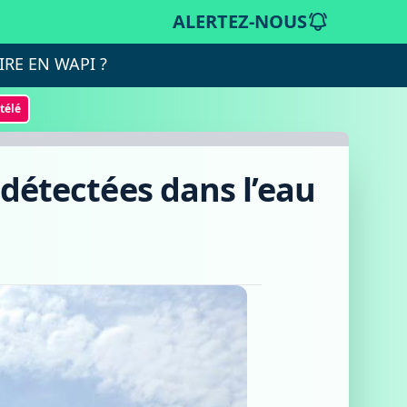
ALERTEZ-NOUS
IRE EN WAPI ?
otélé
 détectées dans l’eau