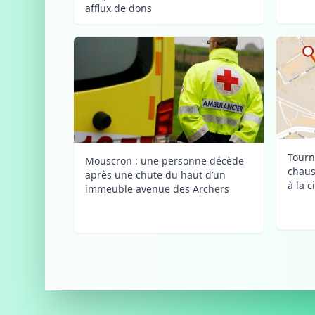
afflux de dons
Tourn
Mouscron : une personne décède
chaus
après une chute du haut d’un
à la c
immeuble avenue des Archers