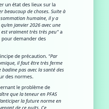
 un état des lieux sur la
er beaucoup de choses. Suite à
consommation humaine, il y a
r qu’en janvier 2026 avec une
est vraiment très très peu"
a
DE pour demander des
principe de précaution.
"Par
ique, il faut être très ferme
e badine pas avec la santé des
tour des normes.
ncernant le problème de
raître que la teneur en PFAS
anticiper la future norme en
ovenant de ce puits. Ce