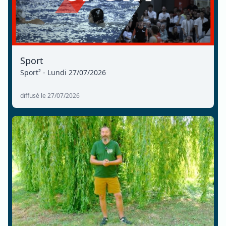
Sport
Sport² - Lundi 27/07/2026
diffusé le 27/07/2026