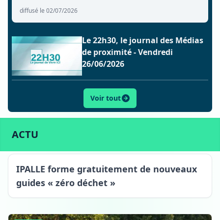
diffusé le 02/07/2026
Le 22h30, le journal des Médias
de proximité - Vendredi
26/06/2026
Voir tout
ACTU
SPORT
CULTURE
LIFESTYLE
ECONOMIE
ACTU
IPALLE forme gratuitement de nouveaux
guides « zéro déchet »