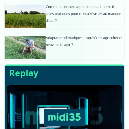
Comment certains agriculteurs adaptent-ils
leurs pratiques pour mieux résister au manque
d'eau ?
Adaptation climatique : jusqu'où les agriculteurs
peuvent-ils agir ?
Replay