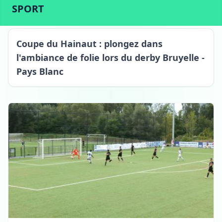
ACTU
SPORT
CULTURE
LIFESTYLE
ECONOMIE
SPORT
Coupe du Hainaut : plongez dans
l'ambiance de folie lors du derby Bruyelle -
Pays Blanc
Antoing