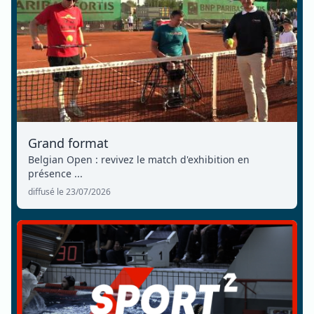
Grand format
Belgian Open : revivez le match d'exhibition en
présence ...
diffusé le 23/07/2026