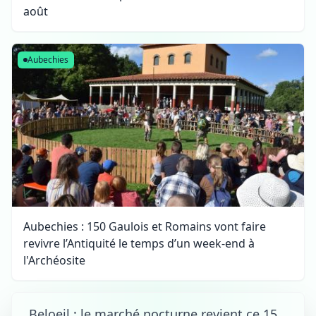
août
Aubechies
Aubechies : 150 Gaulois et Romains vont faire
revivre l’Antiquité le temps d’un week-end à
l'Archéosite
Beloeil : le marché nocturne revient ce 15