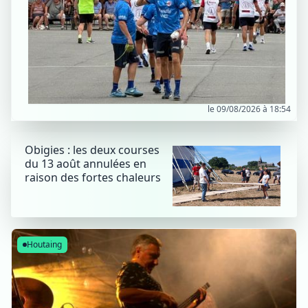
le 09/08/2026 à 18:54
Obigies : les deux courses
du 13 août annulées en
raison des fortes chaleurs
Houtaing