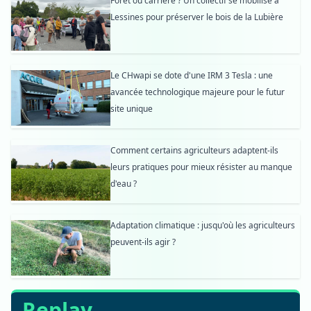
Forêt ou carrière ? Un collectif se mobilise à
Lessines pour préserver le bois de la Lubière
Le CHwapi se dote d'une IRM 3 Tesla : une
avancée technologique majeure pour le futur
site unique
Comment certains agriculteurs adaptent-ils
leurs pratiques pour mieux résister au manque
d'eau ?
Adaptation climatique : jusqu'où les agriculteurs
peuvent-ils agir ?
Replay