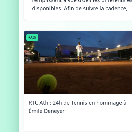
remplissant à vue d'oeil les différents 
disponibles. Afin de suivre la cadence, ..
Ath
RTC Ath : 24h de Tennis en hommage à
Émile Deneyer