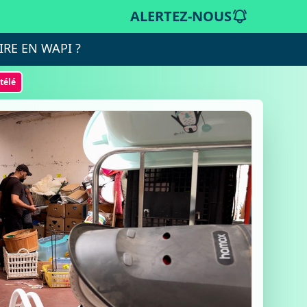
ALERTEZ-NOUS
IRE EN WAPI ?
otélé