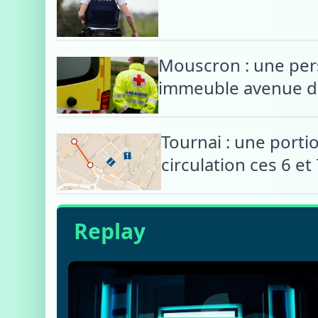
Mouscron : une per
immeuble avenue d
Tournai : une porti
circulation ces 6 et
Replay