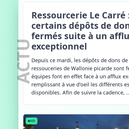
Ressourcerie Le Carré 
certains dépôts de do
fermés suite à un affl
ACTU
exceptionnel
Depuis ce mardi, les dépôts de dons de
ressouceries de Wallonie picarde sont f
équipes font en effet face à un afflux e
remplissant à vue d'oeil les différents 
disponibles. Afin de suivre la cadence, ..
Ath