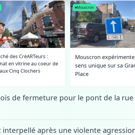
Mouscron
ché des CréARTeurs :
Mouscron expérimente
anat en vitrine au coeur de
sens unique sur sa Gra
é aux Cinq Clochers
Place
ois de fermeture pour le pont de la rue
t interpellé après une violente agressi