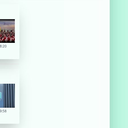
8:20
9:58