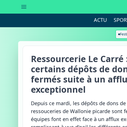
ACTU
SPOR
Fest
Ressourcerie Le Carré 
certains dépôts de do
fermés suite à un affl
exceptionnel
Depuis ce mardi, les dépôts de dons de
ressouceries de Wallonie picarde sont f
équipes font en effet face à un afflux e