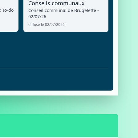
Conseils communaux
: To-do
Conseil communal de Brugelette -
02/07/26
diffusé le 02/07/2026
6
E