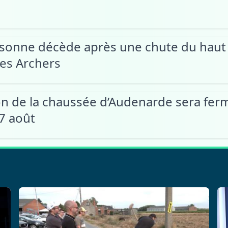
sonne décède après une chute du haut
es Archers
on de la chaussée d’Audenarde sera ferm
 7 août