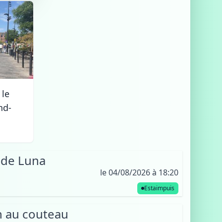
 le
nd-
 de Luna
le 04/08/2026 à 18:20
Estaimpuis
on au couteau