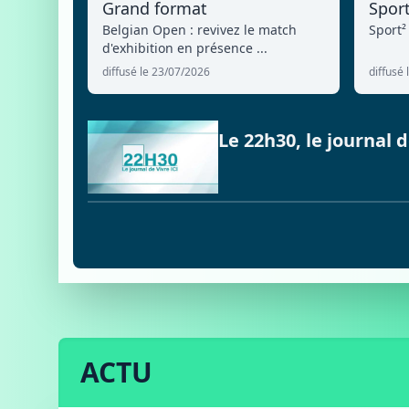
Grand format
Spor
Belgian Open : revivez le match
Sport²
d'exhibition en présence ...
diffusé le 23/07/2026
diffusé
Le 22h30, le journal
ACTU