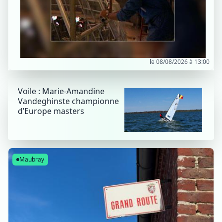
le 08/08/2026 à 13:00
Voile : Marie-Amandine
Vandeghinste championne
d’Europe masters
Maubray