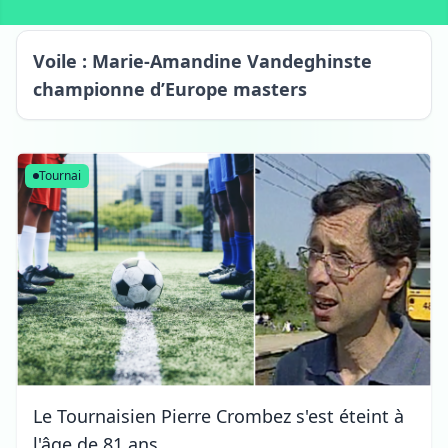
Voile : Marie-Amandine Vandeghinste
championne d’Europe masters
Kain
Tournai
Le Tournaisien Pierre Crombez s'est éteint à
l'âge de 81 ans