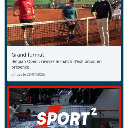
Grand format
Belgian Open : revivez le match d'exhibition en
présence ...
diffusé le 23/07/2026