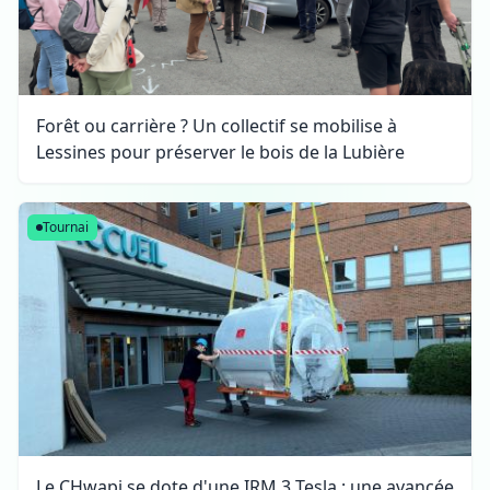
Forêt ou carrière ? Un collectif se mobilise à
Lessines pour préserver le bois de la Lubière
Tournai
Le CHwapi se dote d'une IRM 3 Tesla : une avancée