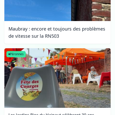
Maubray : encore et toujours des problèmes
de vitesse sur la RN503
Péronnes
Les Jardins Bios du Hainaut célèbrent 30 ans