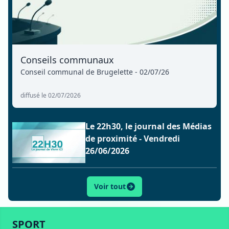
Conseils communaux
Conseil communal de Brugelette - 02/07/26
diffusé le 02/07/2026
Le 22h30, le journal des Médias
de proximité - Vendredi
26/06/2026
Voir tout
ACTU
SPORT
CULTURE
LIFESTYLE
ECONOMIE
SPORT