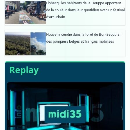
Flobecq : les habitants de la Houppe apportent
de la couleur dans leur quotidien avec un festival
d'art urbain
Nouvel incendie dans la forêt de Bon-Secours :
des pompiers belges et français mobilisés
Replay