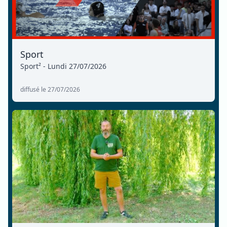
Sport
Sport² - Lundi 27/07/2026
diffusé le 27/07/2026