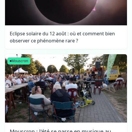
Eclipse solaire du 12 août : où et comment bien
observer ce phénomène rare ?
Mouscron
Mouscron : l'été se passe en musique au