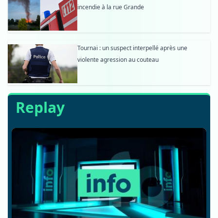
incendie à la rue Grande
Tournai : un suspect interpellé après une
violente agression au couteau
Replay