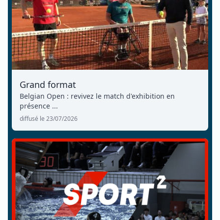
Grand format
Belgian Open : revivez le match d'exhibition en
présence ...
diffusé le 23/07/2026