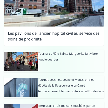
Les pavillons de l'ancien hôpital civil au service des
soins de proximité
Tournai : L'Fiète Sainte-Marguerite fait vibrer
tout le quartier
Tournai, Lessines, Leuze et Mouscron : les
dépôts de la Ressourcerie Le Carré
temporairement fermés suite à un afflux de dons
Bernissart : trois maisons touchées par un