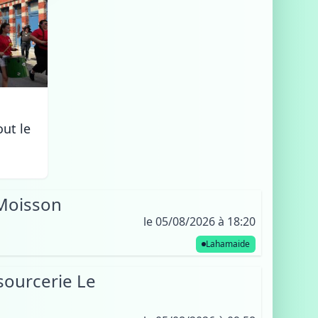
out le
 Moisson
le 05/08/2026 à 18:20
Lahamaide
sourcerie Le