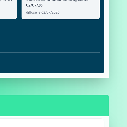
02/07/26
diffusé le 02/07/2026
6
E