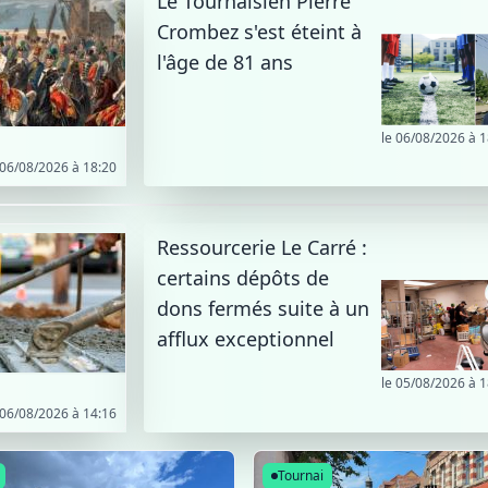
Le Tournaisien Pierre
Crombez s'est éteint à
l'âge de 81 ans
le 06/08/2026 à 1
 06/08/2026 à 18:20
Ressourcerie Le Carré :
certains dépôts de
dons fermés suite à un
afflux exceptionnel
le 05/08/2026 à 1
 06/08/2026 à 14:16
Tournai