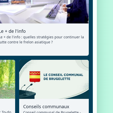
Le + de l'info
Le + de l'info : quelles stratégies pour continuer la
lutte contre le frelon asiatique ?
Conseils communaux
: To-do
Conseil communal de Brugelette -