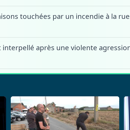
maisons touchées par un incendie à la ru
t interpellé après une violente agressi