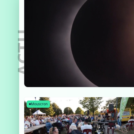
ACTU
Mouscron