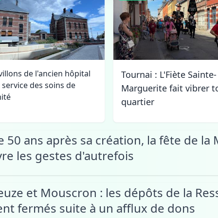
illons de l'ancien hôpital
Tournai : L'Fiète Sainte-
u service des soins de
Marguerite fait vibrer t
ité
quartier
 50 ans après sa création, la fête de la
vre les gestes d'autrefois
Leuze et Mouscron : les dépôts de la Res
t fermés suite à un afflux de dons