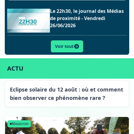
Le 22h30, le journal des Médias
de proximité - Vendredi
26/06/2026
Voir tout
ACTU
SPORT
CULTURE
LIFESTYLE
ECONOMIE
ACTU
Eclipse solaire du 12 août : où et comment
bien observer ce phénomène rare ?
Mouscron