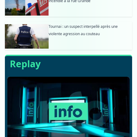
incendie à la rue Grande
Tournai : un suspect interpellé après une
violente agression au couteau
Replay