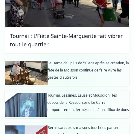
Tournai : L'Fiète Sainte-Marguerite fait vibrer
tout le quartier
La Hamaide : plus de 50 ans après sa création, la
fête de la Moisson continue de faire vivre les
gestes d'autrefois
Tournai, Lessines, Leuze et Mouscron : les
dépôts de la Ressourcerie Le Carré
temporairement fermés suite à un afflux de dons
Bernissart : trois maisons touchées par un