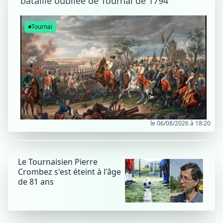
bataille oubliée de Tournai de 1794
Tournai
le 06/08/2026 à 18:20
Le Tournaisien Pierre
Crombez s'est éteint à l'âge
de 81 ans