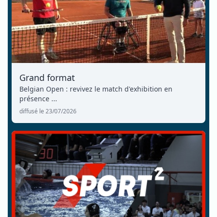
Grand format
Belgian Open : revivez le match d'exhibition en
présence ...
diffusé le 23/07/2026