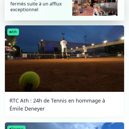
fermés suite à un afflux
exceptionnel
Ath
RTC Ath : 24h de Tennis en hommage à
Émile Deneyer
Tournai